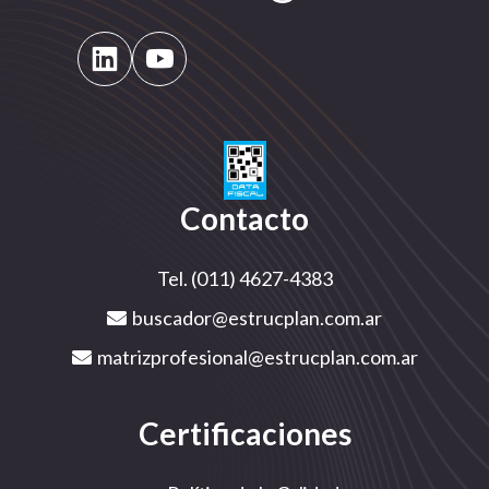
Contacto
Tel. (011) 4627-4383
buscador@estrucplan.com.ar
matrizprofesional@estrucplan.com.ar
Certificaciones