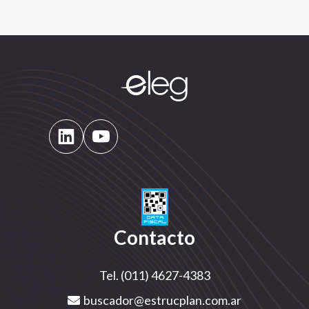
Contacto
Tel. (011) 4627-4383
buscador@estrucplan.com.ar